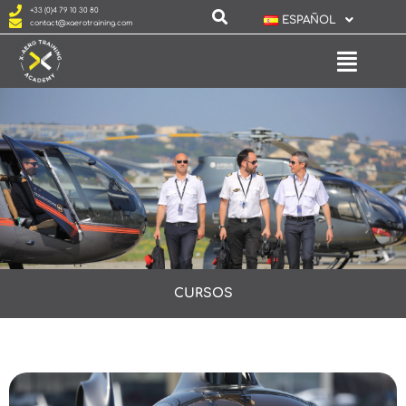
+33 (0)4 79 10 30 80
ESPAÑOL
contact@xaerotraining.com
CURSOS