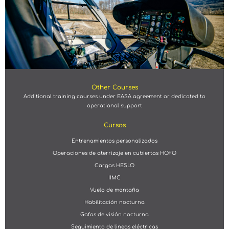
Other Courses
Additional training courses under EASA agreement or dedicated to
operational support
Cursos
Entrenamientos personalizados
Operaciones de aterrizaje en cubiertas HOFO
Cargas HESLO
IIMC
Vuelo de montaña
Habilitación nocturna
Gafas de visión nocturna
Seguimiento de lineas eléctricas