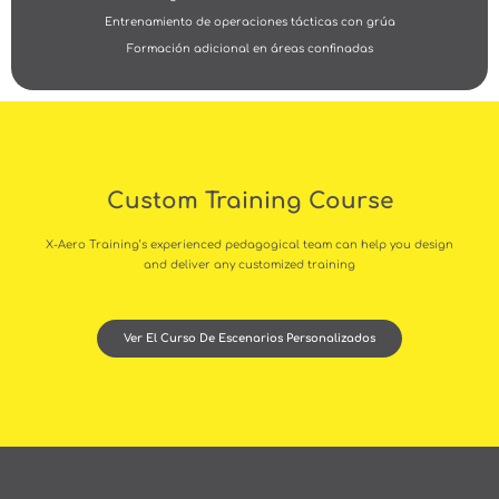
Entrenamiento de operaciones tácticas con grúa
Formación adicional en áreas confinadas
Custom Training Course
X-Aero Training’s experienced pedagogical team can help you design
and deliver any customized training
Ver El Curso De Escenarios Personalizados