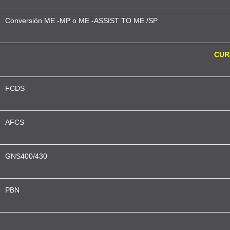
Conversión ME -MP o ME -ASSIST TO ME /SP
CUR
FCDS
AFCS
GNS400/430
PBN