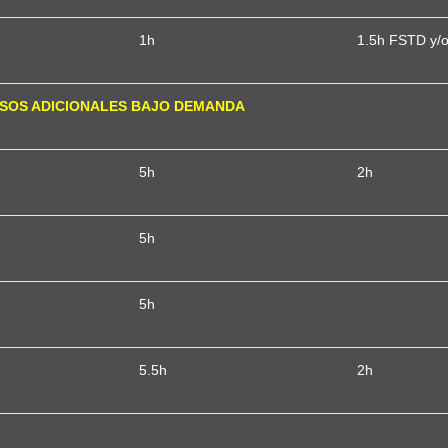
1h
1.5h FSTD y/o
SOS ADICIONALES BAJO DEMANDA
5h
2h
5h
5h
5.5h
2h