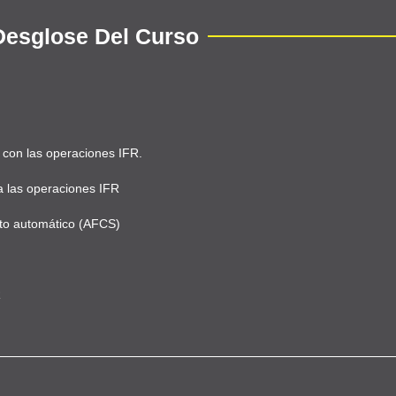
Desglose Del Curso
 con las operaciones IFR.
a las operaciones IFR
oto automático (AFCS)
R