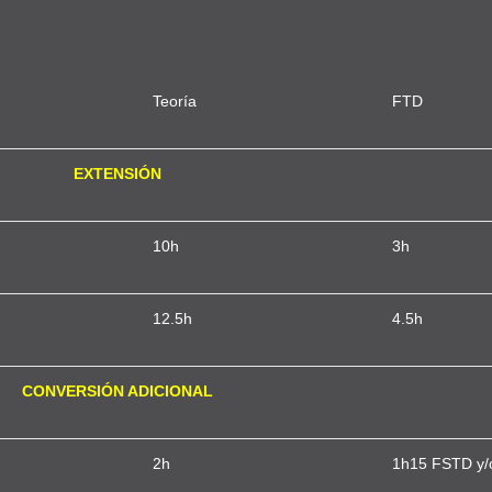
Teoría
FTD
EXTENSIÓN
10h
3h
12.5h
4.5h
CONVERSIÓN ADICIONAL
2h
1h15 FSTD y/o