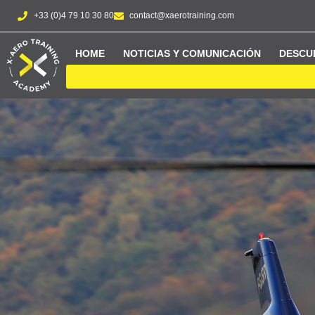
+33 (0)4 79 10 30 80
contact@xaerotraining.com
HOME
NOTICIAS Y COMUNICACIÓN
DESCU