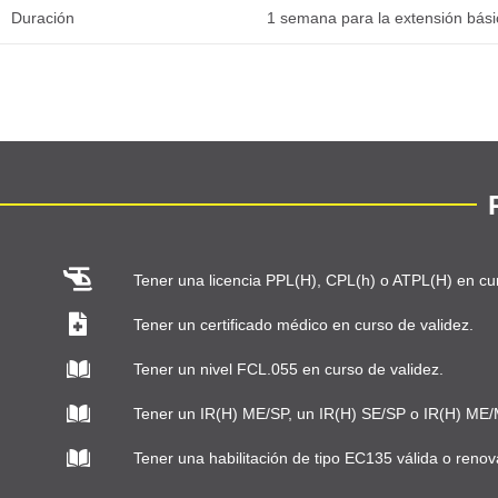
Duración
1 semana para la extensión bási
Tener una licencia PPL(H), CPL(h) o ATPL(H) en cur
Tener un certificado médico en curso de validez.
Tener un nivel FCL.055 en curso de validez.
Tener un IR(H) ME/SP, un IR(H) SE/SP o IR(H) ME/
Tener una habilitación de tipo EC135 válida o renov