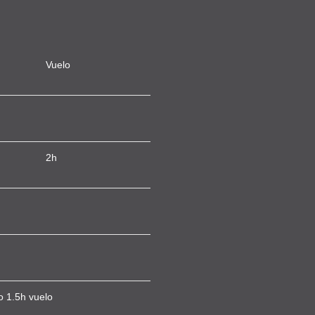
Vuelo
2h
 1.5h vuelo