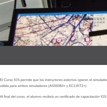
El Curso IOS permite que los instructores externos operen el simulad
válida para ambos simuladores (AS350B3+ y EC135T2+).
Al final del curso, el alumno recibirá un certificado de capacitación I