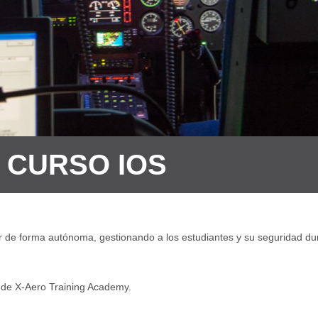
CURSO IOS
or de forma autónoma, gestionando a los estudiantes y su seguridad du
OS de X-Aero Training Academy.