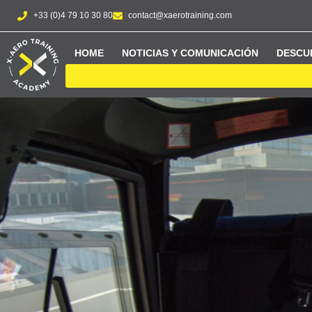
+33 (0)4 79 10 30 80
contact@xaerotraining.com
HOME
NOTICIAS Y COMUNICACIÓN
DESCU