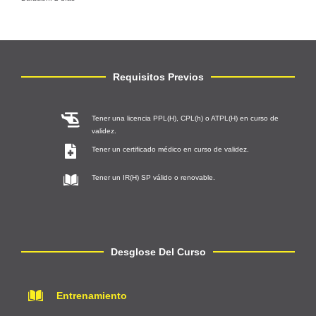
Requisitos Previos
Tener una licencia PPL(H), CPL(h) o ATPL(H) en curso de
validez.
Tener un certificado médico en curso de validez.
Tener un IR(H) SP válido o renovable.
Desglose Del Curso
Entrenamiento