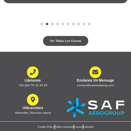
Ver Todos Los Cursos
Llámanos
Envíanos Un Mensage
+33 (0)4 79 10 30 80
contact@xaerotraining.com
Ubicaciones
Albertville | Reunion Island
Cookie Policy
Sobre nosotros
Cursos
LinkedIn