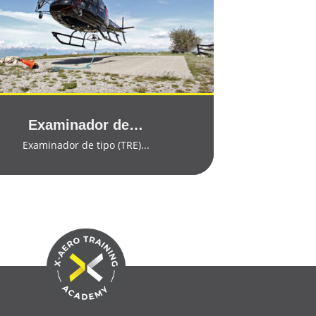
View Course
Examinador de…
Examinador de tipo (TRE)...