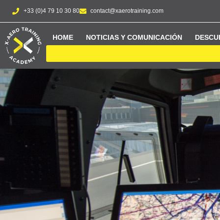
+33 (0)4 79 10 30 80
contact@xaerotraining.com
HOME
NOTICIAS Y COMUNICACIÓN
DESCU