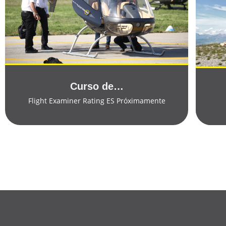
View Course
Curso de…
Flight Examiner Rating ES Próximamente