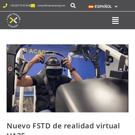
+33 (0)4 79 10 30 80
contact@xaerotraining.com
ESPAÑOL
Nuevo FSTD de realidad virtual